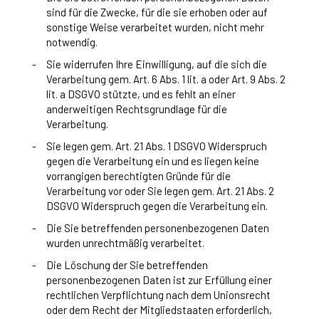
sind für die Zwecke, für die sie erhoben oder auf
sonstige Weise verarbeitet wurden, nicht mehr
notwendig.
Sie widerrufen Ihre Einwilligung, auf die sich die
Verarbeitung gem. Art. 6 Abs. 1 lit. a oder Art. 9 Abs. 2
lit. a DSGVO stützte, und es fehlt an einer
anderweitigen Rechtsgrundlage für die
Verarbeitung.
Sie legen gem. Art. 21 Abs. 1 DSGVO Widerspruch
gegen die Verarbeitung ein und es liegen keine
vorrangigen berechtigten Gründe für die
Verarbeitung vor oder Sie legen gem. Art. 21 Abs. 2
DSGVO Widerspruch gegen die Verarbeitung ein.
Die Sie betreffenden personenbezogenen Daten
wurden unrechtmäßig verarbeitet.
Die Löschung der Sie betreffenden
personenbezogenen Daten ist zur Erfüllung einer
rechtlichen Verpflichtung nach dem Unionsrecht
oder dem Recht der Mitgliedstaaten erforderlich,