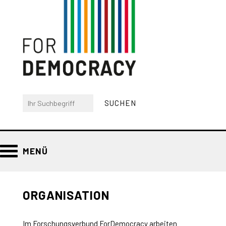
MENÜ
ORGANISATION
Im Forschungsverbund ForDemocracy arbeiten