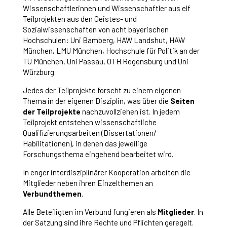
Wissenschaftlerinnen und Wissenschaftler aus elf
Teilprojekten aus den Geistes- und
Sozialwissenschaften von acht bayerischen
Hochschulen: Uni Bamberg, HAW Landshut, HAW
München, LMU München, Hochschule für Politik an der
TU München, Uni Passau, OTH Regensburg und Uni
Würzburg.
Jedes der Teilprojekte forscht zu einem eigenen
Thema in der eigenen Disziplin, was über die
Seiten
der Teilprojekte
nachzuvollziehen ist. In jedem
Teilprojekt entstehen wissenschaftliche
Qualifizierungsarbeiten (Dissertationen/
Habilitationen), in denen das jeweilige
Forschungsthema eingehend bearbeitet wird.
In enger interdisziplinärer Kooperation arbeiten die
Mitglieder neben ihren Einzelthemen an
Verbundthemen
.
Alle Beteiligten im Verbund fungieren als
Mitglieder
. In
der Satzung sind ihre Rechte und Pflichten geregelt.