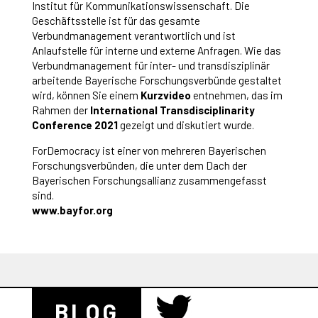
Institut für Kommunikationswissenschaft. Die
Geschäftsstelle ist für das gesamte
Verbundmanagement verantwortlich und ist
Anlaufstelle für interne und externe Anfragen. Wie das
Verbundmanagement für inter- und transdisziplinär
arbeitende Bayerische Forschungsverbünde gestaltet
wird, können Sie einem
Kurzvideo
entnehmen, das im
Rahmen der
International Transdisciplinarity
Conference 2021
gezeigt und diskutiert wurde.
ForDemocracy ist einer von mehreren Bayerischen
Forschungsverbünden, die unter dem Dach der
Bayerischen Forschungsallianz zusammengefasst
sind.
www.bayfor.org
BLOG