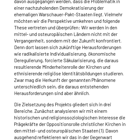
davon ausgegangen werden, dass die Problematik in
einer nachzuholenden Demokratisierung der
ehemaligen Warschauer-Pakt-Staaten liegt. Vielmehr
möchten wir die Perspektive umkehren und folgende
These vertreten und überprüfen: Wir werden in den
mittel- und osteuropäischen Ländern nicht mit der
Vergangenheit, sondern mit der Zukunft konfrontiert.
Denn dort lassen sich zukünftige Herausforderungen
wie radikalisierte Individualisierung, ökonomische
Deregulierung, forcierte Säkularisierung, die daraus
resultierende Minderheitenrolle der Kirchen und
ethnisierende religiöse Identitätsbildungen studieren.
Zwar mag die Herkunft der genannten Phänomene
unterschiedlich sein, die daraus entstehenden
Herausforderungen sind aber ähnlich.
Die Zielsetzung des Projekts gliedert sich in drei
Bereiche. Zunächst analysieren wir mit einem
historischen und religionssoziologischen Interesse die
Prägekräfte der Oppositionsrolle christlicher Kirchen in
den mittel- und osteuropäischen Staaten (1). Davon
ausgehend reflektieren wir das in der Gegenwart