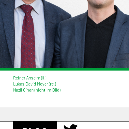
Reiner Anselm (li.)
Lukas David Meyer (re.)
Nazli Cihan (nicht im Bild)