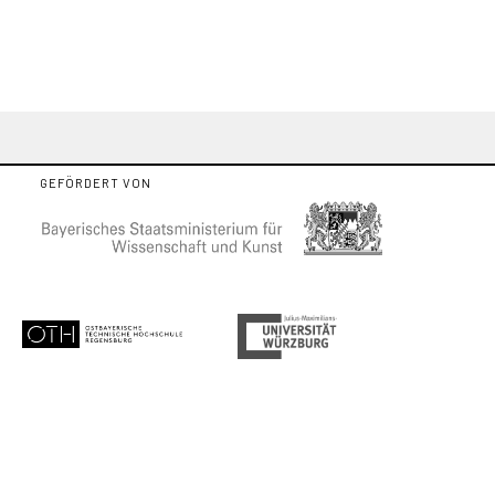
GEFÖRDERT VON