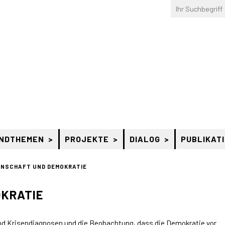
NDTHEMEN
PROJEKTE
DIALOG
PUBLIKAT
NSCHAFT UND DEMOKRATIE
KRATIE
nd Krisendiagnosen und die Beobachtung, dass die Demokratie vor