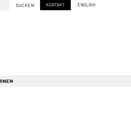
KONTAKT
ENGLISH
IONEN