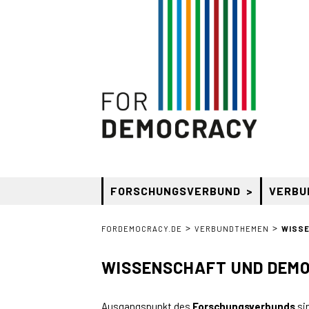
FORSCHUNGSVERBUND
VERBU
>
>
FORDEMOCRACY.DE
VERBUNDTHEMEN
WISSE
WISSENSCHAFT UND DEMO
Ausgangspunkt des
Forschungsverbunds
si